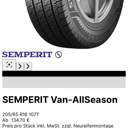
SEMPERIT Van-AllSeason
205/65 R16 107T
Ab
134.70 €
Preis pro Stück inkl. MwSt. zzgl. Neureifenmontage