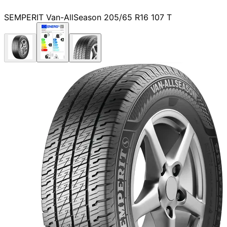
SEMPERIT Van-AllSeason 205/65 R16 107 T