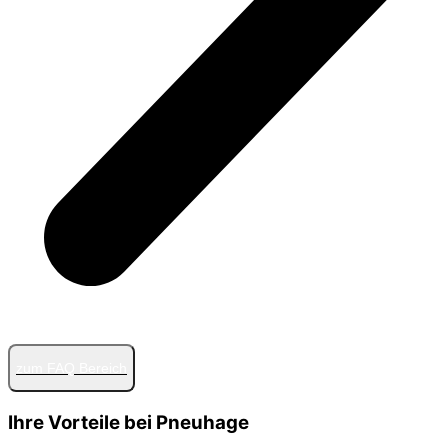
zum FAQ Bereich
Ihre Vorteile bei Pneuhage