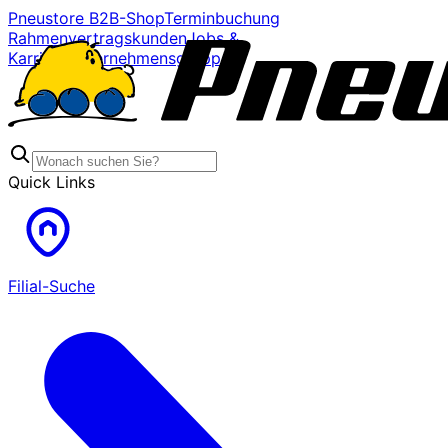
Pneustore B2B-Shop
Terminbuchung
Rahmenvertragskunden
Jobs &
Karriere
Unternehmensgruppe
Quick Links
Filial-Suche