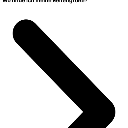
Wo finde ich meine Reifengröße?