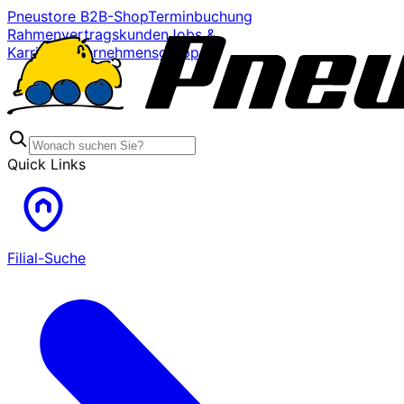
Pneustore B2B-Shop
Terminbuchung
Rahmenvertragskunden
Jobs &
Karriere
Unternehmensgruppe
Quick Links
Filial-Suche