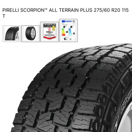
PIRELLI SCORPION™ ALL TERRAIN PLUS 275/60 R20 115
T