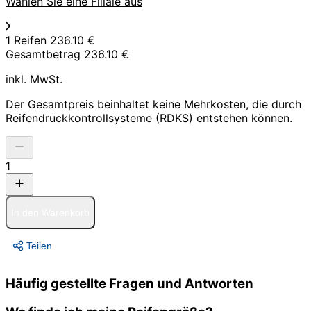
Wählen Sie eine Filiale aus
1 Reifen
236.10 €
Gesamtbetrag
236.10 €
inkl. MwSt.
Der Gesamtpreis beinhaltet keine Mehrkosten, die durch
Reifendruckkontrollsysteme (RDKS) entstehen können.
1
In den Warenkorb
Teilen
Häufig gestellte Fragen und Antworten