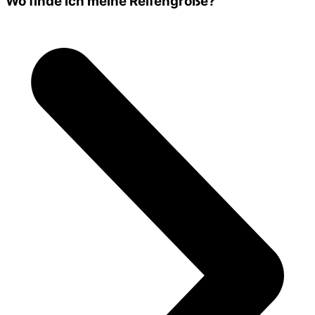
Wo finde ich meine Reifengröße?