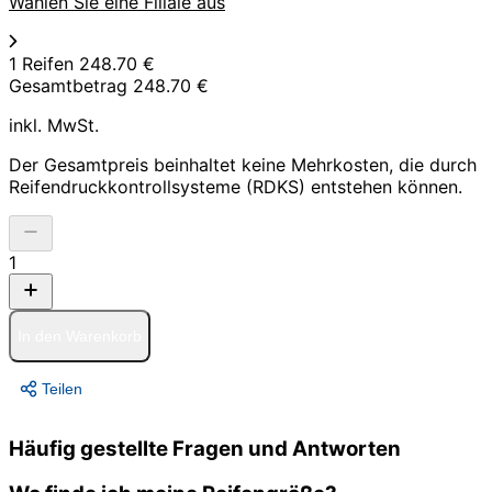
Wählen Sie eine Filiale aus
1 Reifen
248.70 €
Gesamtbetrag
248.70 €
inkl. MwSt.
Der Gesamtpreis beinhaltet keine Mehrkosten, die durch
Reifendruckkontrollsysteme (RDKS) entstehen können.
1
In den Warenkorb
Teilen
Häufig gestellte Fragen und Antworten