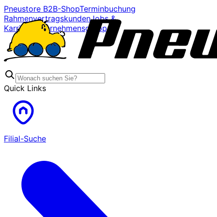
Pneustore B2B-Shop
Terminbuchung
Rahmenvertragskunden
Jobs &
Karriere
Unternehmensgruppe
Quick Links
Filial-Suche