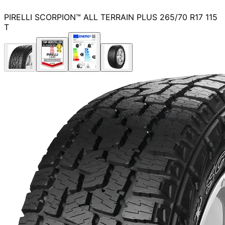
PIRELLI SCORPION™ ALL TERRAIN PLUS 265/70 R17 115
T