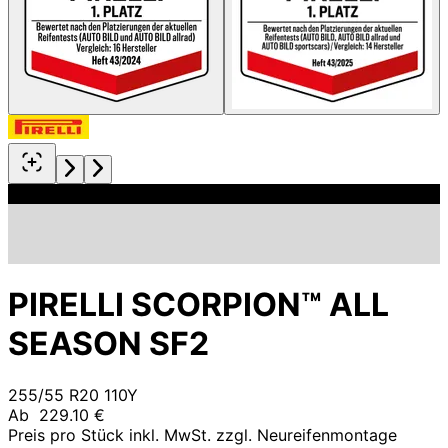
PIRELLI SCORPION™ ALL
SEASON SF2
255/55 R20 110Y
Ab
229.10 €
Preis pro Stück inkl. MwSt. zzgl. Neureifenmontage