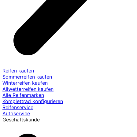
Reifen kaufen
Sommerreifen kaufen
Winterreifen kaufen
Allwetterreifen kaufen
Alle Reifenmarken
Komplettrad konfigurieren
Reifenservice
Autoservice
Geschäftskunde