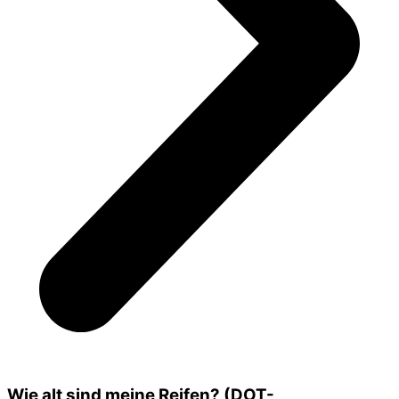
Wie alt sind meine Reifen? (DOT-