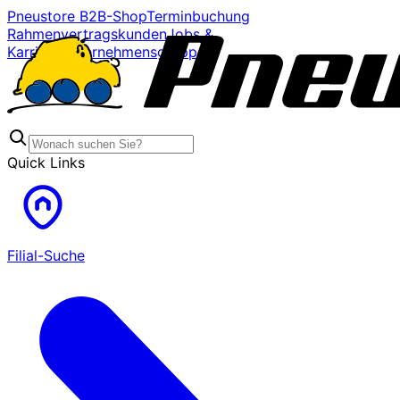
Pneustore B2B-Shop
Terminbuchung
Rahmenvertragskunden
Jobs &
Karriere
Unternehmensgruppe
Quick Links
Filial-Suche