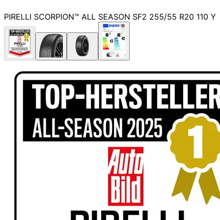
PIRELLI SCORPION™ ALL SEASON SF2 255/55 R20 110 Y