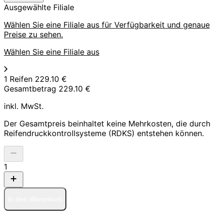
Ausgewählte Filiale
Wählen Sie eine Filiale aus für Verfügbarkeit und genaue
Preise zu sehen.
Wählen Sie eine Filiale aus
1 Reifen
229.10 €
Gesamtbetrag
229.10 €
inkl. MwSt.
Der Gesamtpreis beinhaltet keine Mehrkosten, die durch
Reifendruckkontrollsysteme (RDKS) entstehen können.
1
In den Warenkorb