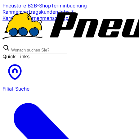
Pneustore B2B-Shop
Terminbuchung
Rahmenvertragskunden
Jobs &
Karriere
Unternehmensgruppe
Quick Links
Filial-Suche