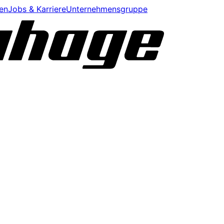
en
Jobs & Karriere
Unternehmensgruppe