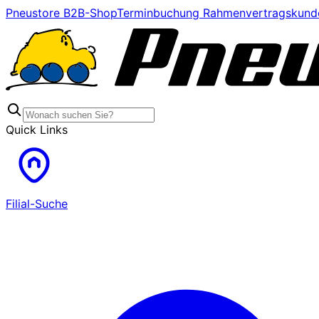
Pneustore B2B-Shop
Terminbuchung Rahmenvertragskund
Quick Links
Filial-Suche