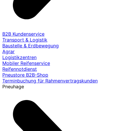
B2B Kundenservice
Transport & Logistik
Baustelle & Erdbewegung
Agrar
Logistikzentren
Mobiler Reifenservice
Reifennotdienst
Pneustore B2B-Shop
Terminbuchung für Rahmenvertragskunden
Pneuhage