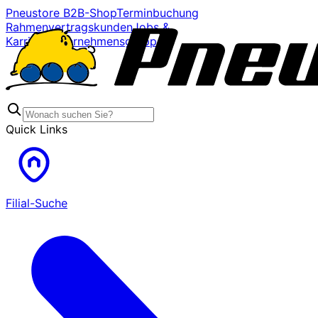
Pneustore B2B-Shop
Terminbuchung
Rahmenvertragskunden
Jobs &
Karriere
Unternehmensgruppe
Quick Links
Filial-Suche