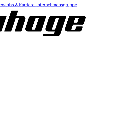
en
Jobs & Karriere
Unternehmensgruppe