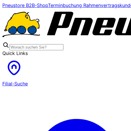
Pneustore B2B-Shop
Terminbuchung Rahmenvertragskund
Quick Links
Filial-Suche