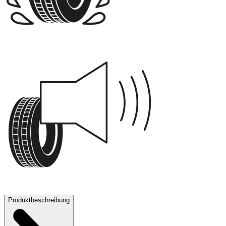
B
70 dB
Produktbeschreibung