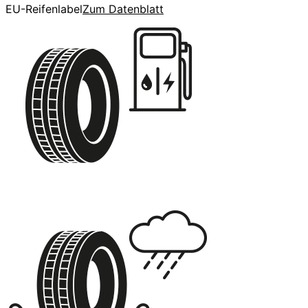
EU-Reifenlabel
Zum Datenblatt
C