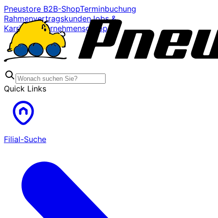
Pneustore B2B-Shop
Terminbuchung
Rahmenvertragskunden
Jobs &
Karriere
Unternehmensgruppe
Quick Links
Filial-Suche