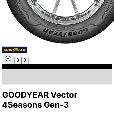
GOODYEAR Vector
4Seasons Gen-3