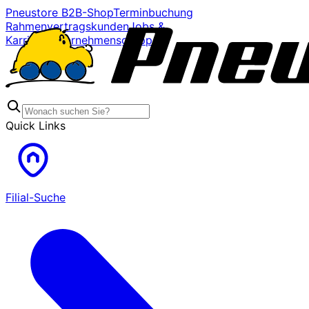
Pneustore B2B-Shop
Terminbuchung
Rahmenvertragskunden
Jobs &
Karriere
Unternehmensgruppe
Quick Links
Filial-Suche