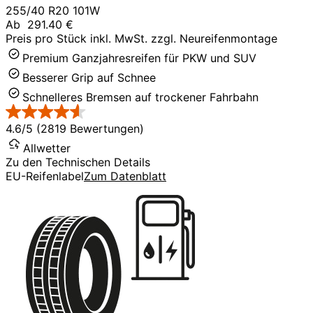
255/40 R20 101W
Ab
291.40 €
Preis pro Stück inkl. MwSt. zzgl. Neureifenmontage
Premium Ganzjahresreifen für PKW und SUV
Besserer Grip auf Schnee
Schnelleres Bremsen auf trockener Fahrbahn
4.6/5 (2819 Bewertungen)
Allwetter
Zu den Technischen Details
EU-Reifenlabel
Zum Datenblatt