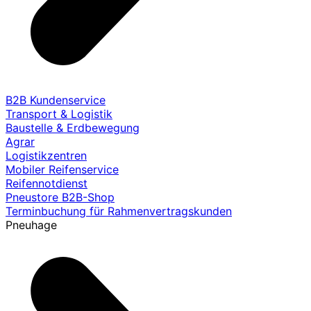
B2B Kundenservice
Transport & Logistik
Baustelle & Erdbewegung
Agrar
Logistikzentren
Mobiler Reifenservice
Reifennotdienst
Pneustore B2B-Shop
Terminbuchung für Rahmenvertragskunden
Pneuhage