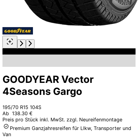
GOODYEAR Vector
4Seasons Gargo
195/70 R15 104S
Ab
138.30 €
Preis pro Stück inkl. MwSt. zzgl. Neureifenmontage
Premium Ganzjahresreifen für Llkw, Transporter und
Van