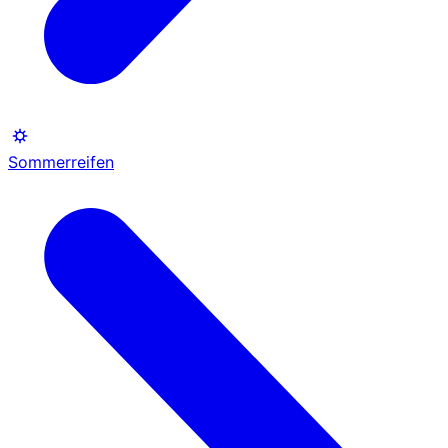
Sommerreifen