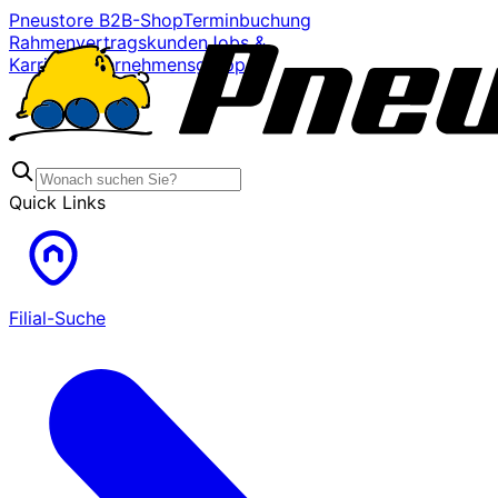
Pneustore B2B-Shop
Terminbuchung
Rahmenvertragskunden
Jobs &
Karriere
Unternehmensgruppe
Quick Links
Filial-Suche