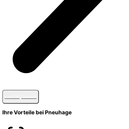
zum FAQ Bereich
Ihre Vorteile bei Pneuhage