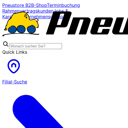
Pneustore B2B-Shop
Terminbuchung
Rahmenvertragskunden
Jobs &
Karriere
Unternehmensgruppe
Quick Links
Filial-Suche