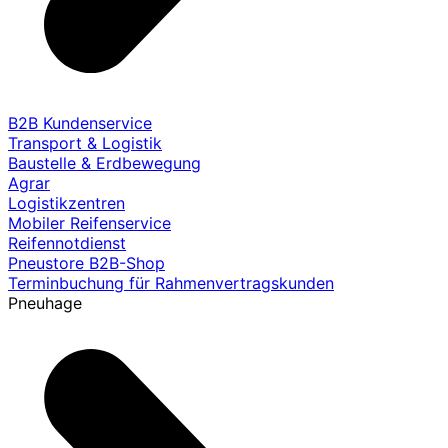
B2B Kundenservice
Transport & Logistik
Baustelle & Erdbewegung
Agrar
Logistikzentren
Mobiler Reifenservice
Reifennotdienst
Pneustore B2B-Shop
Terminbuchung für Rahmenvertragskunden
Pneuhage