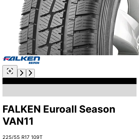
FALKEN Euroall Season
VAN11
225/55 R17 109T