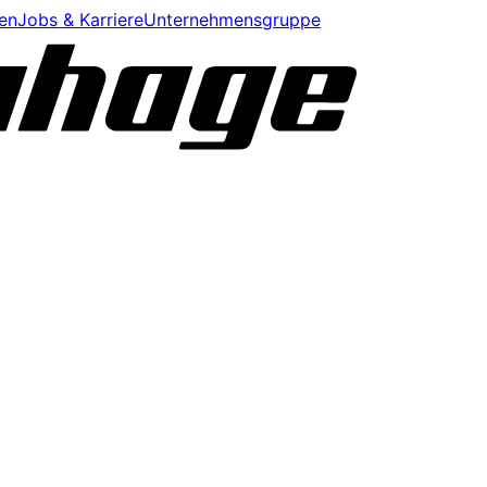
en
Jobs & Karriere
Unternehmensgruppe