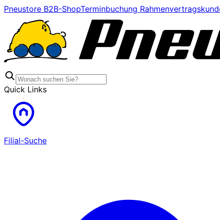
Pneustore B2B-Shop
Terminbuchung Rahmenvertragskund
Quick Links
Filial-Suche