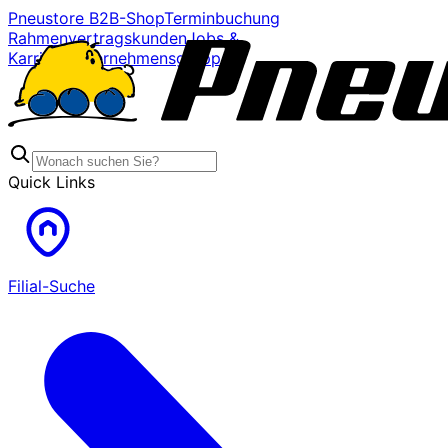
Pneustore B2B-Shop
Terminbuchung
Rahmenvertragskunden
Jobs &
Karriere
Unternehmensgruppe
Quick Links
Filial-Suche