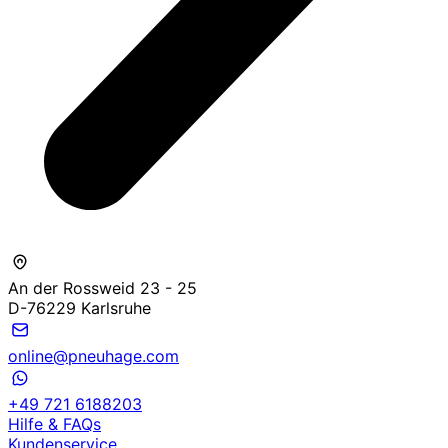
An der Rossweid 23 - 25
D-76229 Karlsruhe
online@pneuhage.com
+49 721 6188203
Hilfe & FAQs
Kundenservice