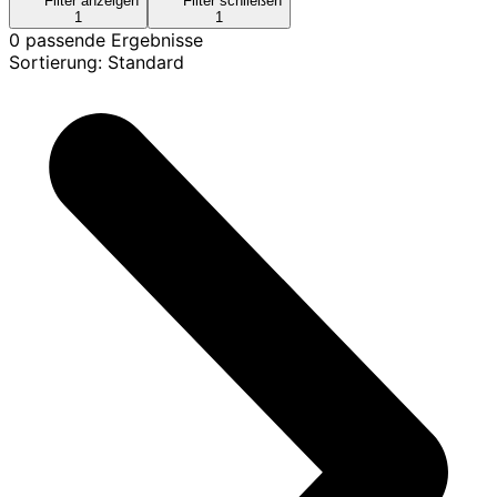
Filter anzeigen
Filter schließen
1
1
0 passende Ergebnisse
Sortierung: Standard