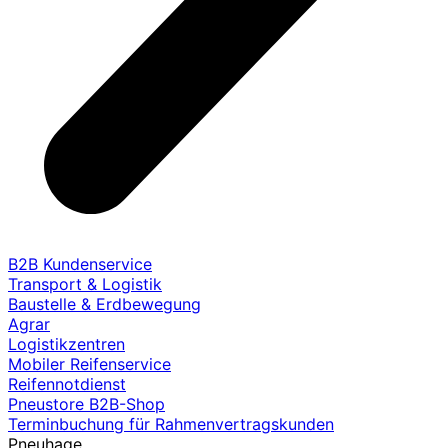
B2B Kundenservice
Transport & Logistik
Baustelle & Erdbewegung
Agrar
Logistikzentren
Mobiler Reifenservice
Reifennotdienst
Pneustore B2B-Shop
Terminbuchung für Rahmenvertragskunden
Pneuhage