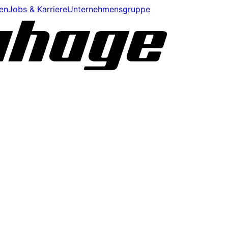
en
Jobs & Karriere
Unternehmensgruppe