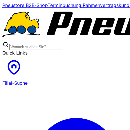
Pneustore B2B-Shop
Terminbuchung Rahmenvertragskund
Quick Links
Filial-Suche