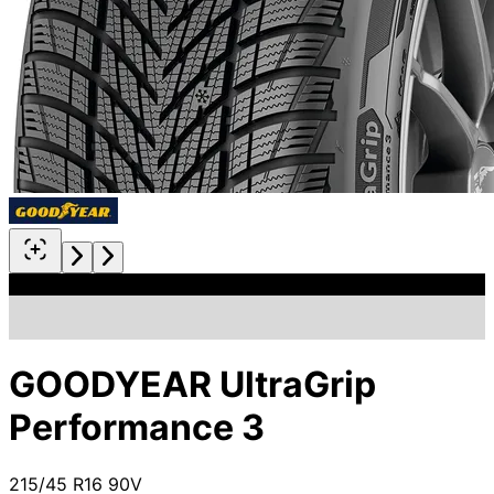
GOODYEAR UltraGrip
Performance 3
215/45 R16 90V