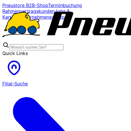
Pneustore B2B-Shop
Terminbuchung
Rahmenvertragskunden
Jobs &
Karriere
Unternehmensgruppe
Quick Links
Filial-Suche