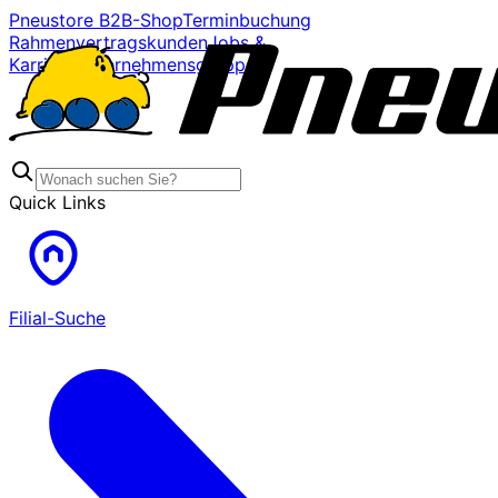
Pneustore B2B-Shop
Terminbuchung
Rahmenvertragskunden
Jobs &
Karriere
Unternehmensgruppe
Quick Links
Filial-Suche