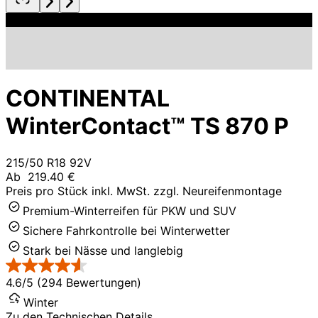
CONTINENTAL
WinterContact™ TS 870 P
215/50 R18 92V
Ab
219.40 €
Preis pro Stück inkl. MwSt. zzgl. Neureifenmontage
Premium-Winterreifen für PKW und SUV
Sichere Fahrkontrolle bei Winterwetter
Stark bei Nässe und langlebig
4.6/5 (294 Bewertungen)
Winter
Zu den Technischen Details