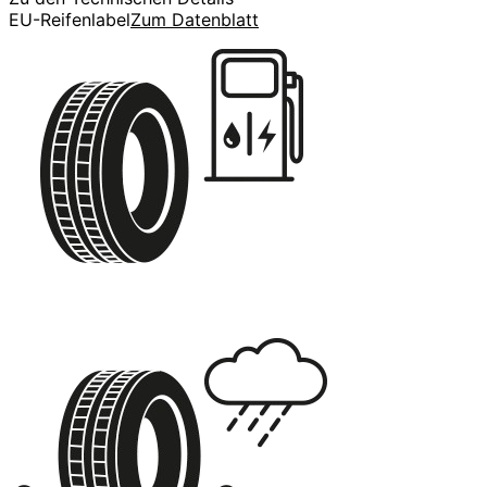
EU-Reifenlabel
Zum Datenblatt
C