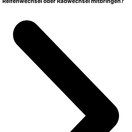
Reifenwechsel oder Radwechsel mitbringen?