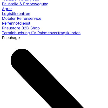
Baustelle & Erdbewegung
Agrar
Logistikzentren
Mobiler Reifenservice
Reifennotdienst
Pneustore B2B-Shop
Terminbuchung für Rahmenvertragskunden
Pneuhage