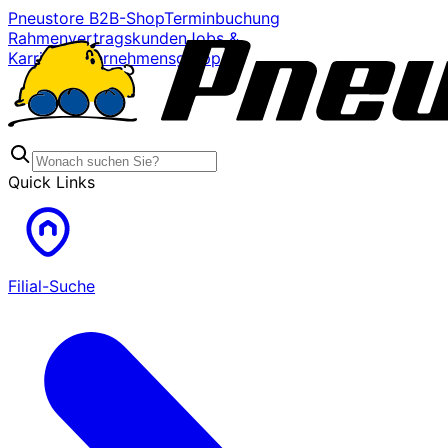
Pneustore B2B-Shop
Terminbuchung
Rahmenvertragskunden
Jobs &
Karriere
Unternehmensgruppe
Quick Links
Filial-Suche