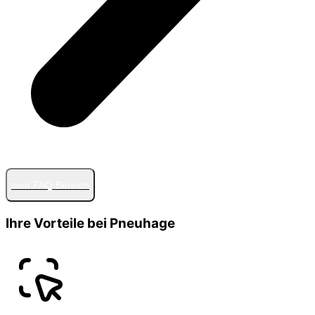
zum FAQ Bereich
Ihre Vorteile bei Pneuhage