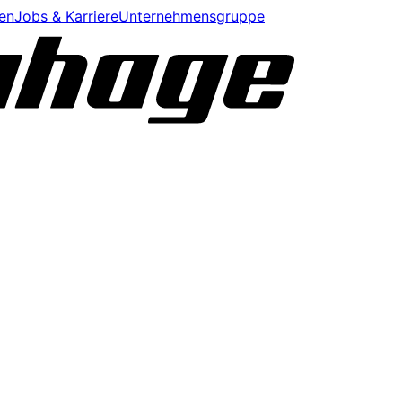
en
Jobs & Karriere
Unternehmensgruppe