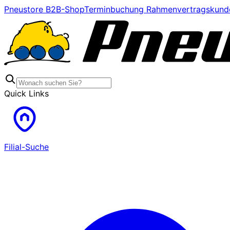
Pneustore B2B-Shop
Terminbuchung Rahmenvertragskund
Quick Links
Filial-Suche