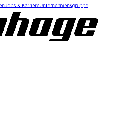
en
Jobs & Karriere
Unternehmensgruppe