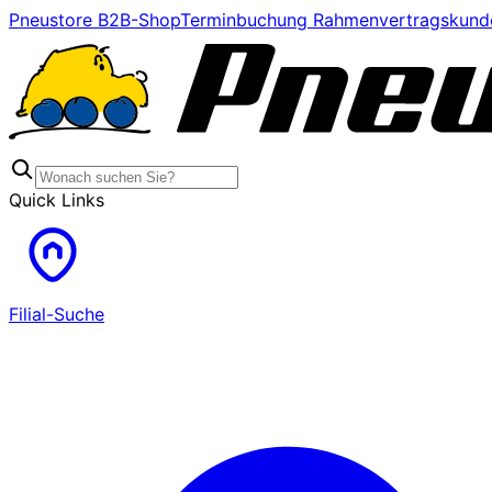
Pneustore B2B-Shop
Terminbuchung Rahmenvertragskund
Quick Links
Filial-Suche