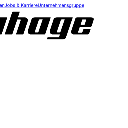
en
Jobs & Karriere
Unternehmensgruppe