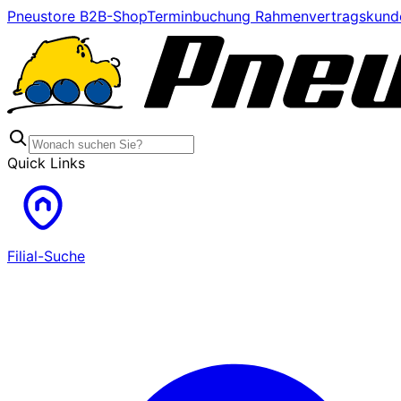
Pneustore B2B-Shop
Terminbuchung Rahmenvertragskund
Quick Links
Filial-Suche