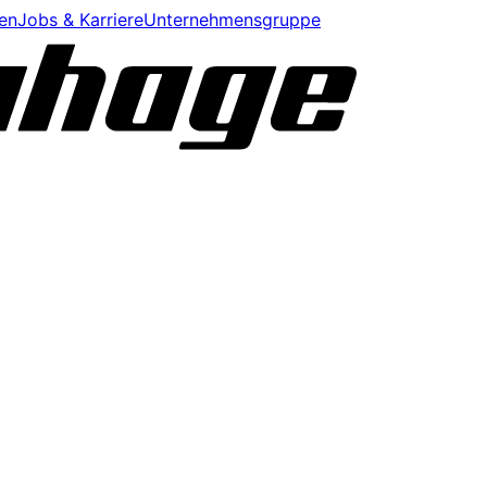
en
Jobs & Karriere
Unternehmensgruppe