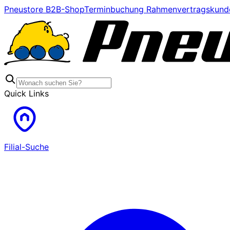
Pneustore B2B-Shop
Terminbuchung Rahmenvertragskund
Quick Links
Filial-Suche