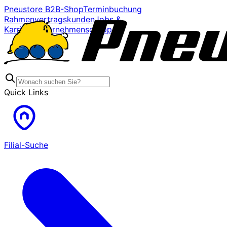
Pneustore B2B-Shop
Terminbuchung
Rahmenvertragskunden
Jobs &
Karriere
Unternehmensgruppe
Quick Links
Filial-Suche