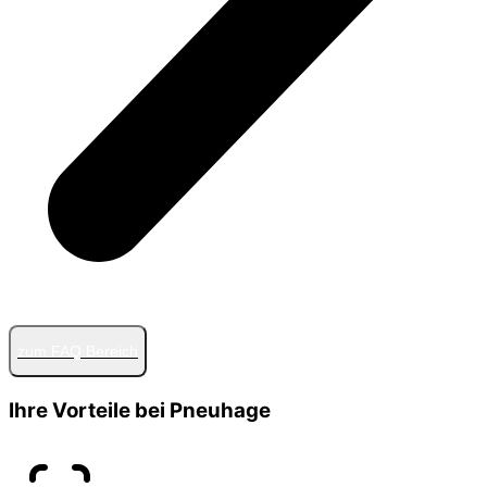
zum FAQ Bereich
Ihre Vorteile bei Pneuhage