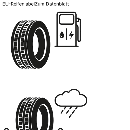
EU-Reifenlabel
Zum Datenblatt
D