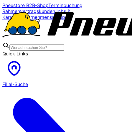
Pneustore B2B-Shop
Terminbuchung
Rahmenvertragskunden
Jobs &
Karriere
Unternehmensgruppe
Quick Links
Filial-Suche