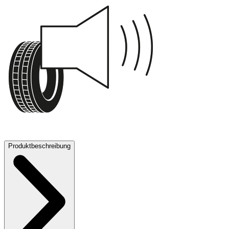
72 dB
Produktbeschreibung