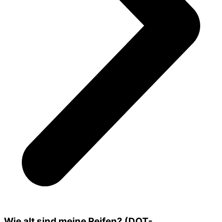
Wie alt sind meine Reifen? (DOT-