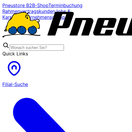
Pneustore B2B-Shop
Terminbuchung
Rahmenvertragskunden
Jobs &
Karriere
Unternehmensgruppe
Quick Links
Filial-Suche