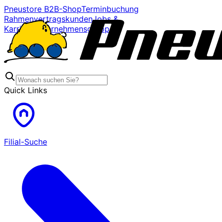
Pneustore B2B-Shop
Terminbuchung
Rahmenvertragskunden
Jobs &
Karriere
Unternehmensgruppe
Quick Links
Filial-Suche