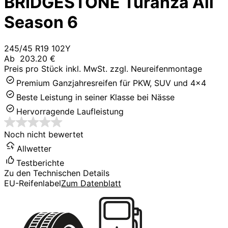
BRIDGESTONE Turanza All
Season 6
245/45 R19 102Y
Ab
203.20 €
Preis pro Stück inkl. MwSt. zzgl. Neureifenmontage
Premium Ganzjahresreifen für PKW, SUV und 4x4
Beste Leistung in seiner Klasse bei Nässe
Hervorragende Laufleistung
Noch nicht bewertet
Allwetter
Testberichte
Zu den Technischen Details
EU-Reifenlabel
Zum Datenblatt