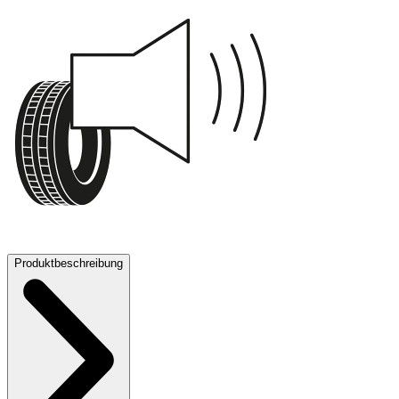
71 dB
Produktbeschreibung