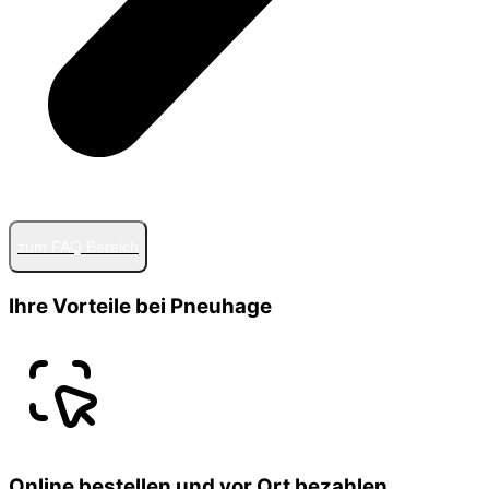
zum FAQ Bereich
Ihre Vorteile bei Pneuhage
Online bestellen und vor Ort bezahlen