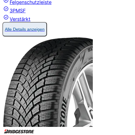
Felgenschutzleiste
3PMSF
Verstärkt
Alle Details anzeigen