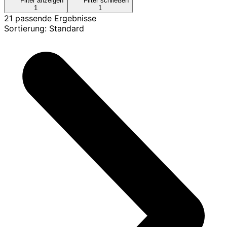
Filter anzeigen
Filter schließen
1
1
21 passende Ergebnisse
Sortierung: Standard