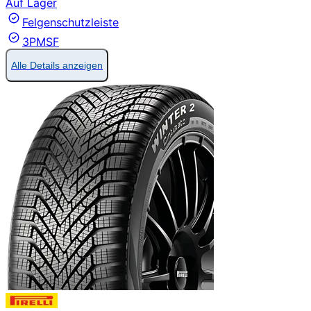
Auf Lager
Felgenschutzleiste
3PMSF
Alle Details anzeigen