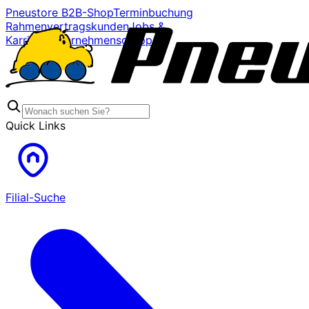
Pneustore B2B-Shop
Terminbuchung
Rahmenvertragskunden
Jobs &
Karriere
Unternehmensgruppe
Quick Links
Filial-Suche