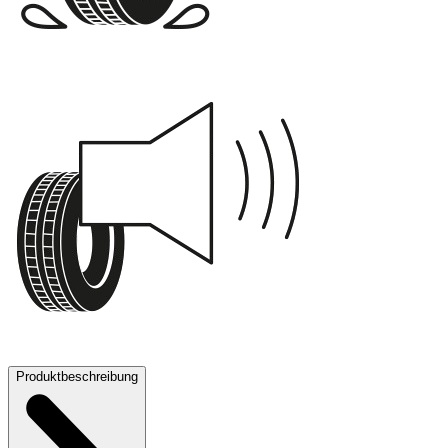
A
72 dB
Produktbeschreibung