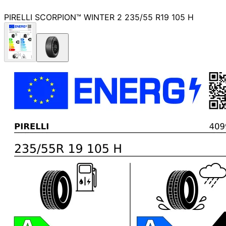
PIRELLI SCORPION™ WINTER 2 235/55 R19 105 H