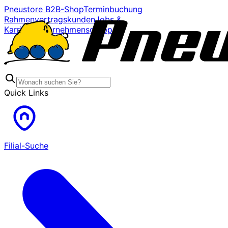
Pneustore B2B-Shop
Terminbuchung
Rahmenvertragskunden
Jobs &
Karriere
Unternehmensgruppe
Quick Links
Filial-Suche