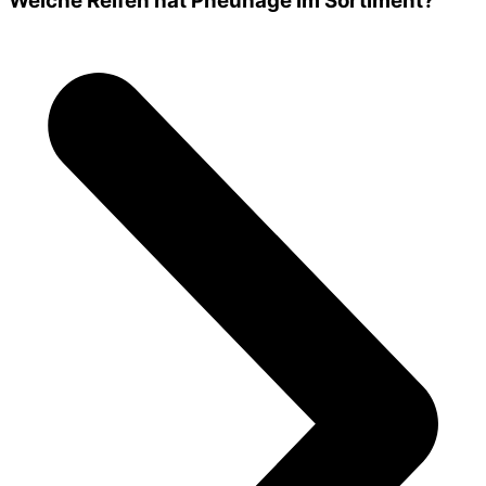
Welche Reifen hat Pneuhage im Sortiment?