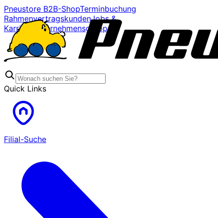
Pneustore B2B-Shop
Terminbuchung
Rahmenvertragskunden
Jobs &
Karriere
Unternehmensgruppe
Quick Links
Filial-Suche