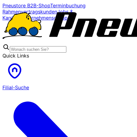
Pneustore B2B-Shop
Terminbuchung
Rahmenvertragskunden
Jobs &
Karriere
Unternehmensgruppe
Quick Links
Filial-Suche