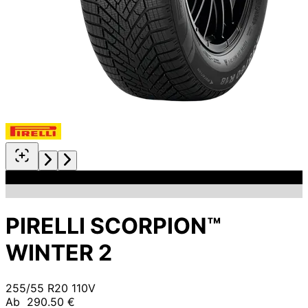
PIRELLI SCORPION™
WINTER 2
255/55 R20 110V
Ab
290.50 €