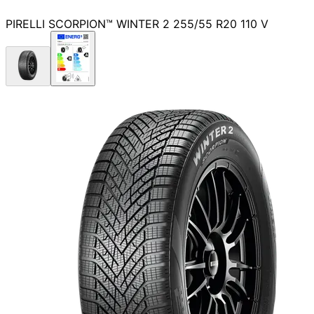
PIRELLI SCORPION™ WINTER 2 255/55 R20 110 V