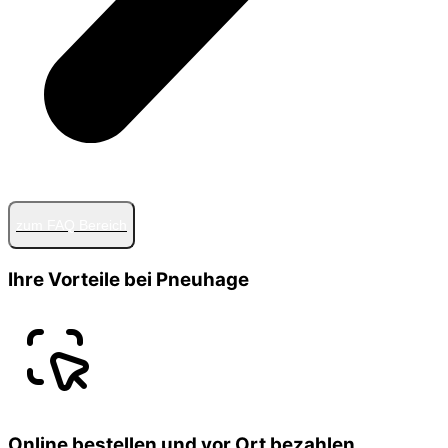
zum FAQ Bereich
Ihre Vorteile bei Pneuhage
Online bestellen und vor Ort bezahlen