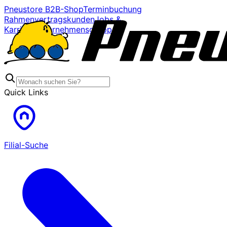
Pneustore B2B-Shop
Terminbuchung
Rahmenvertragskunden
Jobs &
Karriere
Unternehmensgruppe
Quick Links
Filial-Suche