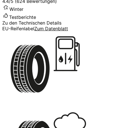
4.4/5 (624 Bewertungen)
Winter
Testberichte
Zu den Technischen Details
EU-Reifenlabel
Zum Datenblatt
C