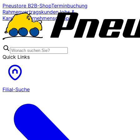
Pneustore B2B-Shop
Terminbuchung
Rahmenvertragskunden
Jobs &
Karriere
Unternehmensgruppe
Quick Links
Filial-Suche