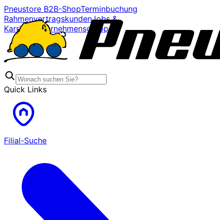
Pneustore B2B-Shop
Terminbuchung
Rahmenvertragskunden
Jobs &
Karriere
Unternehmensgruppe
Quick Links
Filial-Suche