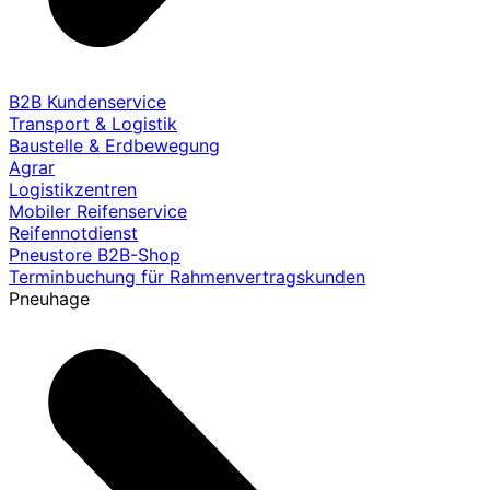
B2B Kundenservice
Transport & Logistik
Baustelle & Erdbewegung
Agrar
Logistikzentren
Mobiler Reifenservice
Reifennotdienst
Pneustore B2B-Shop
Terminbuchung für Rahmenvertragskunden
Pneuhage