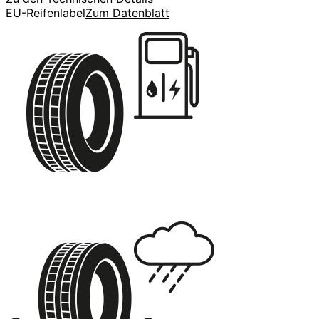
EU-Reifenlabel
Zum Datenblatt
C