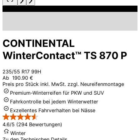
CONTINENTAL
WinterContact™ TS 870 P
235/55 R17 99H
Ab
190.90 €
Preis pro Stück inkl. MwSt. zzgl. Neureifenmontage
Premium-Winterreifen für PKW und SUV
Fahrkontrolle bei jedem Winterwetter
Exzellentes Fahrverhalten bei Nässe
4.6/5 (294 Bewertungen)
Winter
Zu den Technischen Details