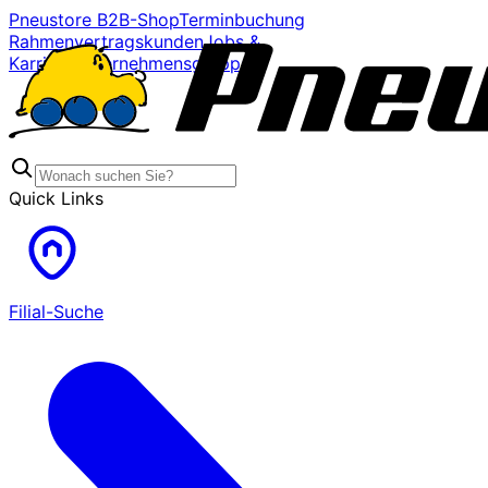
Pneustore B2B-Shop
Terminbuchung
Rahmenvertragskunden
Jobs &
Karriere
Unternehmensgruppe
Quick Links
Filial-Suche