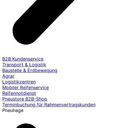
B2B Kundenservice
Transport & Logistik
Baustelle & Erdbewegung
Agrar
Logistikzentren
Mobiler Reifenservice
Reifennotdienst
Pneustore B2B-Shop
Terminbuchung für Rahmenvertragskunden
Pneuhage