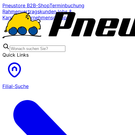
Pneustore B2B-Shop
Terminbuchung
Rahmenvertragskunden
Jobs &
Karriere
Unternehmensgruppe
Quick Links
Filial-Suche