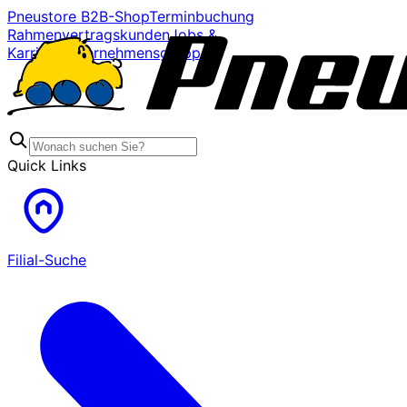
Pneustore B2B-Shop
Terminbuchung
Rahmenvertragskunden
Jobs &
Karriere
Unternehmensgruppe
Quick Links
Filial-Suche