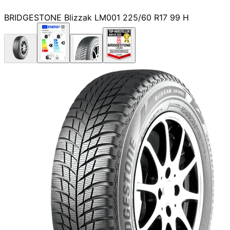
BRIDGESTONE Blizzak LM001 225/60 R17 99 H