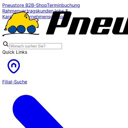
Pneustore B2B-Shop
Terminbuchung
Rahmenvertragskunden
Jobs &
Karriere
Unternehmensgruppe
Quick Links
Filial-Suche