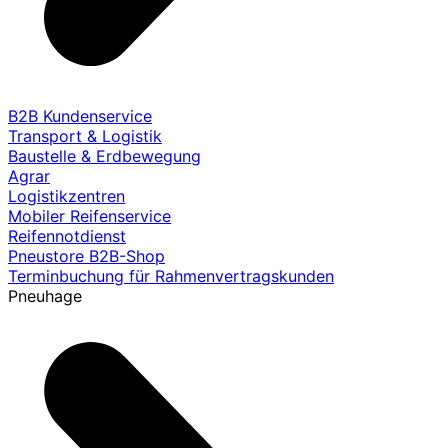
B2B Kundenservice
Transport & Logistik
Baustelle & Erdbewegung
Agrar
Logistikzentren
Mobiler Reifenservice
Reifennotdienst
Pneustore B2B-Shop
Terminbuchung für Rahmenvertragskunden
Pneuhage