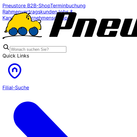
Pneustore B2B-Shop
Terminbuchung
Rahmenvertragskunden
Jobs &
Karriere
Unternehmensgruppe
Quick Links
Filial-Suche