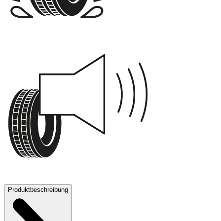
A
71 dB
Produktbeschreibung