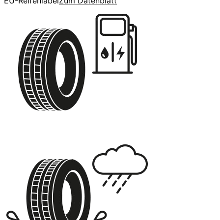
EU-Reifenlabel
Zum Datenblatt
C