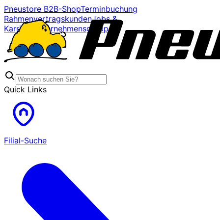
Pneustore B2B-Shop
Terminbuchung
Rahmenvertragskunden
Jobs &
Karriere
Unternehmensgruppe
Quick Links
Filial-Suche