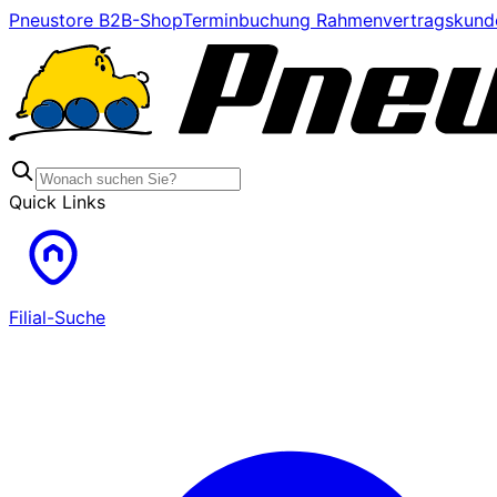
Pneustore B2B-Shop
Terminbuchung Rahmenvertragskund
Quick Links
Filial-Suche