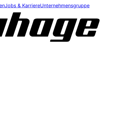
en
Jobs & Karriere
Unternehmensgruppe