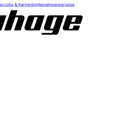
en
Jobs & Karriere
Unternehmensgruppe