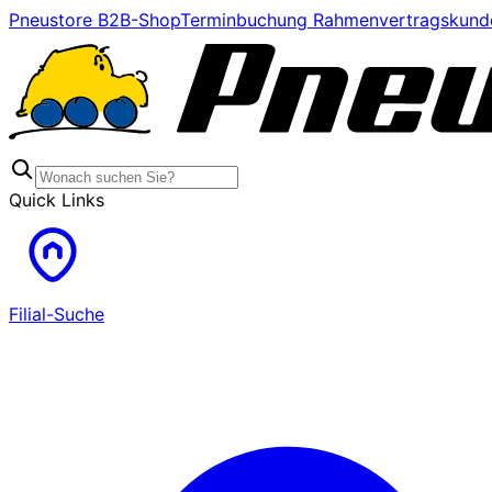
Pneustore B2B-Shop
Terminbuchung Rahmenvertragskund
Quick Links
Filial-Suche