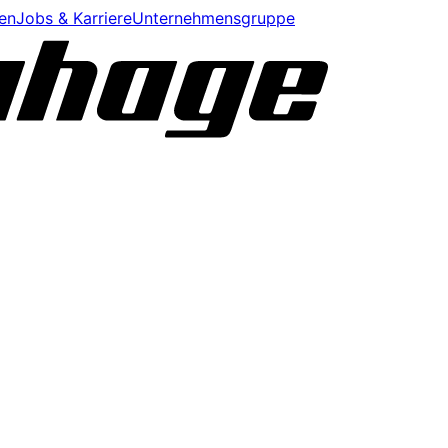
en
Jobs & Karriere
Unternehmensgruppe