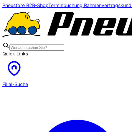
Pneustore B2B-Shop
Terminbuchung Rahmenvertragskund
Quick Links
Filial-Suche