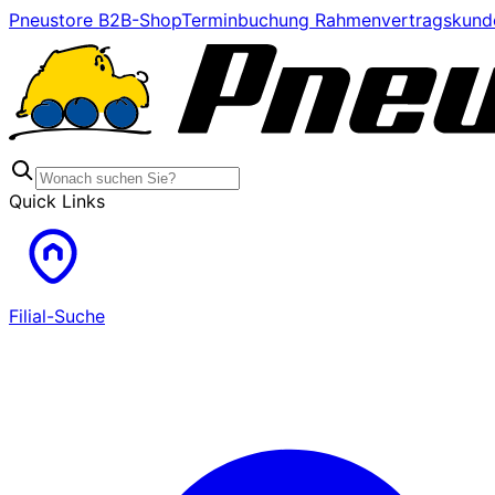
Pneustore B2B-Shop
Terminbuchung Rahmenvertragskund
Quick Links
Filial-Suche