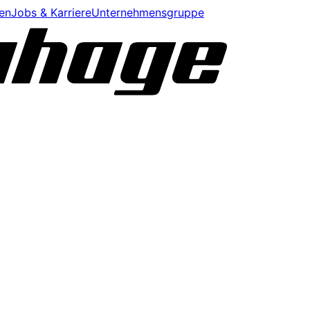
en
Jobs & Karriere
Unternehmensgruppe