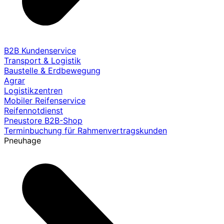
B2B Kundenservice
Transport & Logistik
Baustelle & Erdbewegung
Agrar
Logistikzentren
Mobiler Reifenservice
Reifennotdienst
Pneustore B2B-Shop
Terminbuchung für Rahmenvertragskunden
Pneuhage