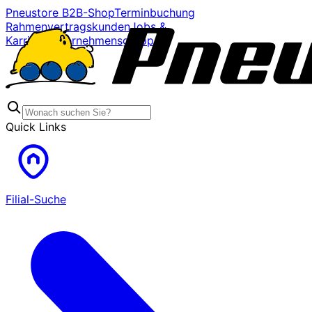
Pneustore B2B-Shop
Terminbuchung
Rahmenvertragskunden
Jobs &
Karriere
Unternehmensgruppe
Quick Links
Filial-Suche