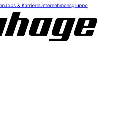
en
Jobs & Karriere
Unternehmensgruppe