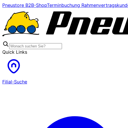
Pneustore B2B-Shop
Terminbuchung Rahmenvertragskund
Quick Links
Filial-Suche