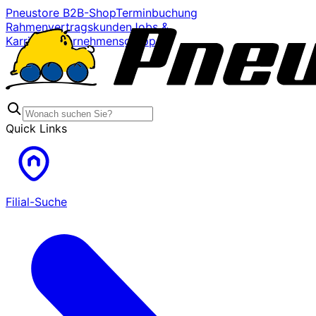
Pneustore B2B-Shop
Terminbuchung
Rahmenvertragskunden
Jobs &
Karriere
Unternehmensgruppe
Quick Links
Filial-Suche