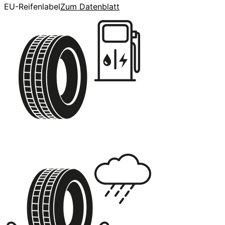
EU-Reifenlabel
Zum Datenblatt
C