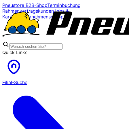
Pneustore B2B-Shop
Terminbuchung
Rahmenvertragskunden
Jobs &
Karriere
Unternehmensgruppe
Quick Links
Filial-Suche