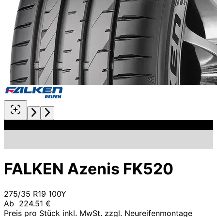
FALKEN Azenis FK520
275/35 R19 100Y
Ab
224.51 €
Preis pro Stück inkl. MwSt. zzgl. Neureifenmontage