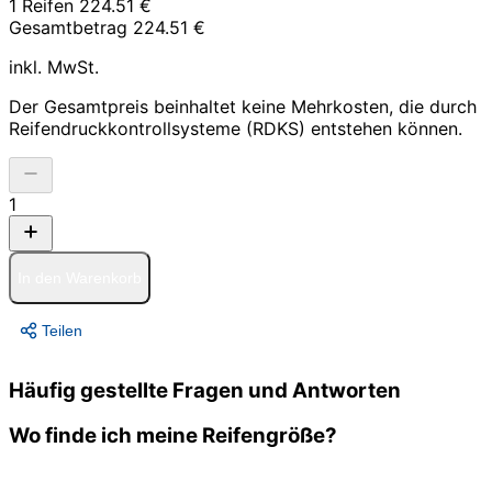
1 Reifen
224.51 €
Gesamtbetrag
224.51 €
inkl. MwSt.
Der Gesamtpreis beinhaltet keine Mehrkosten, die durch
Reifendruckkontrollsysteme (RDKS) entstehen können.
1
In den Warenkorb
Teilen
Häufig gestellte Fragen und Antworten
Wo finde ich meine Reifengröße?