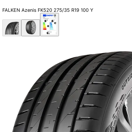
FALKEN Azenis FK520 275/35 R19 100 Y