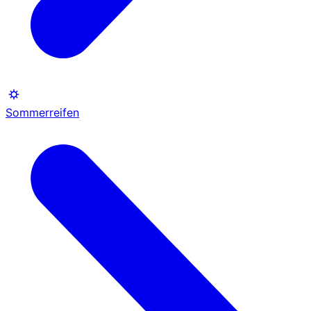
Sommerreifen