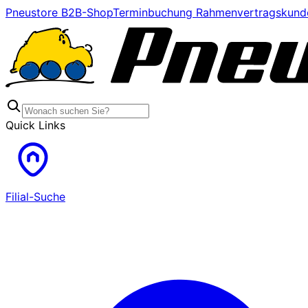
Pneustore B2B-Shop
Terminbuchung Rahmenvertragskund
Quick Links
Filial-Suche