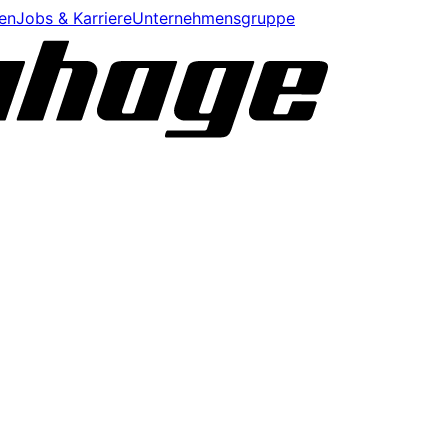
en
Jobs & Karriere
Unternehmensgruppe