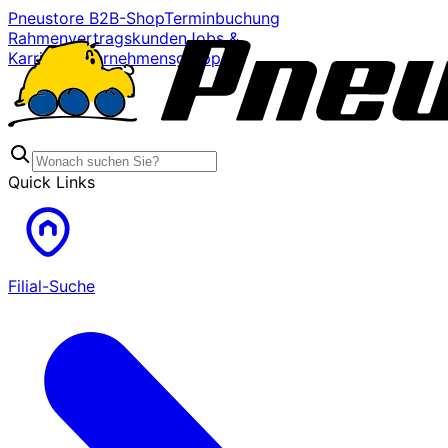
Pneustore B2B-Shop
Terminbuchung
Rahmenvertragskunden
Jobs &
Karriere
Unternehmensgruppe
Quick Links
Filial-Suche