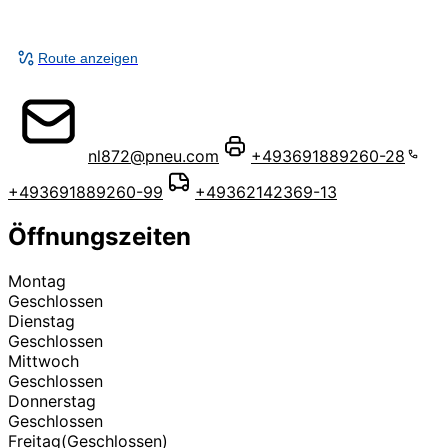
Route anzeigen
nl872@pneu.com
+493691889260-28
+493691889260-99
+49362142369-13
Öffnungszeiten
Montag
Geschlossen
Dienstag
Geschlossen
Mittwoch
Geschlossen
Donnerstag
Geschlossen
Freitag
(Geschlossen)