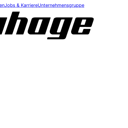
en
Jobs & Karriere
Unternehmensgruppe