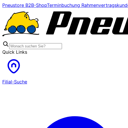
Pneustore B2B-Shop
Terminbuchung Rahmenvertragskund
Quick Links
Filial-Suche